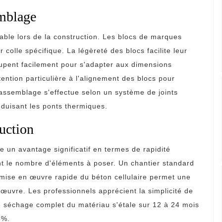
emblage
uable lors de la construction. Les blocs de marques
colle spécifique. La légèreté des blocs facilite leur
oupent facilement pour s'adapter aux dimensions
tion particulière à l'alignement des blocs pour
assemblage s'effectue selon un système de joints
éduisant les ponts thermiques.
ruction
e un avantage significatif en termes de rapidité
ent le nombre d'éléments à poser. Un chantier standard
a mise en œuvre rapide du béton cellulaire permet une
œuvre. Les professionnels apprécient la simplicité de
e séchage complet du matériau s'étale sur 12 à 24 mois
5%.