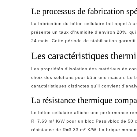
Le processus de fabrication sp
La fabrication du béton cellulaire fait appel à u
présente un taux d'humidité d'environ 20%, qui
24 mois. Cette période de stabilisation garanti
Les caractéristiques therm
Les propriétés d'isolation des matériaux de con
choix des solutions pour bâtir une maison. Le 
caractéristiques distinctes qu'il convient d'anal
La résistance thermique compa
Le béton cellulaire affiche une performance re
R=7.69 m².K/W pour un bloc Passivbloc de 50 c
résistance de R=3.33 m².K/W. La brique monomu