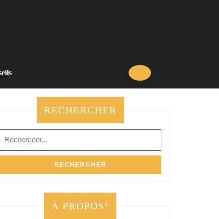
eils
RECHERCHER
Search
for:
À PROPOS!