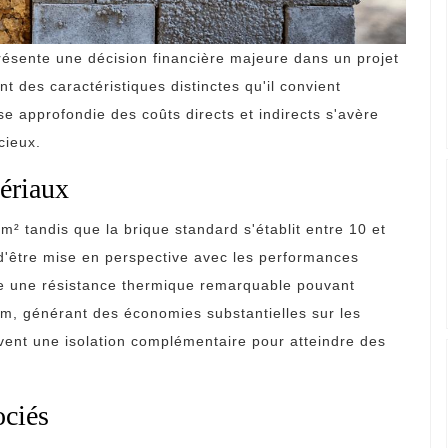
résente une décision financière majeure dans un projet
ent des caractéristiques distinctes qu'il convient
e approfondie des coûts directs et indirects s'avère
cieux.
tériaux
m² tandis que la brique standard s'établit entre 10 et
e d'être mise en perspective avec les performances
iche une résistance thermique remarquable pouvant
m, générant des économies substantielles sur les
vent une isolation complémentaire pour atteindre des
ociés