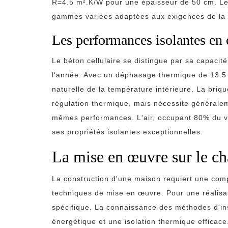
R=4.5 m².K/W pour une épaisseur de 50 cm. Le
gammes variées adaptées aux exigences de la 
Les performances isolantes en
Le béton cellulaire se distingue par sa capacit
l'année. Avec un déphasage thermique de 13.5 
naturelle de la température intérieure. La bri
régulation thermique, mais nécessite généralem
mêmes performances. L'air, occupant 80% du vo
ses propriétés isolantes exceptionnelles.
La mise en œuvre sur le ch
La construction d'une maison requiert une com
techniques de mise en œuvre. Pour une réalisa
spécifique. La connaissance des méthodes d'in
énergétique et une isolation thermique efficace