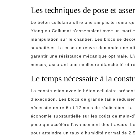
Les techniques de pose et ass
Le béton cellulaire offre une simplicité remarq
Ytong ou Cellumat s'assemblent avec un mortier 
manipulation sur le chantier. Les blocs se déc
souhaitées. La mise en œuvre demande une atten
garantir une résistance mécanique optimale. L'
minces, assurant une meilleure étanchéité et r
Le temps nécessaire à la const
La construction avec le béton cellulaire présent
d'exécution. Les blocs de grande taille réduis
nécessite entre 6 et 12 mois de réalisation. L
économie substantielle sur les coûts de main-d'
pose qui accélère l'avancement des travaux. L
pour atteindre un taux d'humidité normal de 2,