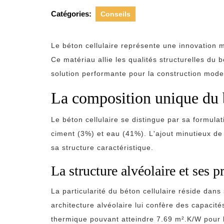
Catégories:
Conseils
Le béton cellulaire représente une innovation 
Ce matériau allie les qualités structurelles du b
solution performante pour la construction mode
La composition unique du b
Le béton cellulaire se distingue par sa formula
ciment (3%) et eau (41%). L'ajout minutieux de
sa structure caractéristique.
La structure alvéolaire et ses p
La particularité du béton cellulaire réside dans
architecture alvéolaire lui confère des capacit
thermique pouvant atteindre 7.69 m².K/W pour l