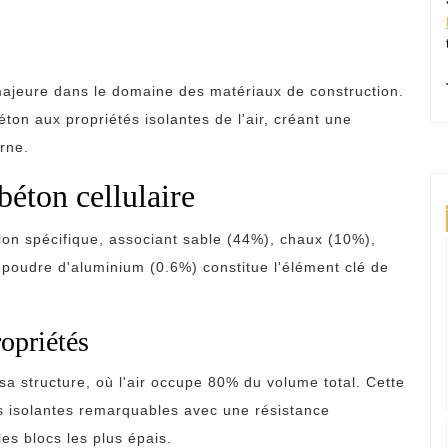
majeure dans le domaine des matériaux de construction.
éton aux propriétés isolantes de l'air, créant une
rne.
éton cellulaire
tion spécifique, associant sable (44%), chaux (10%),
 poudre d'aluminium (0.6%) constitue l'élément clé de
ropriétés
 sa structure, où l'air occupe 80% du volume total. Cette
és isolantes remarquables avec une résistance
es blocs les plus épais.