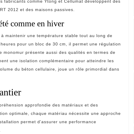
s fabricants comme Ytong et Cellumat développent des
RT 2012 et des maisons passives.
 été comme en hiver
é à maintenir une température stable tout au long de
heures pour un bloc de 30 cm, il permet une régulation
que monomur présente aussi des qualités en termes de
ent une isolation complémentaire pour atteindre les
lume du béton cellulaire, joue un rôle primordial dans
antier
préhension approfondie des matériaux et des
tion optimale, chaque matériau nécessite une approche
stallation permet d'assurer une performance
.