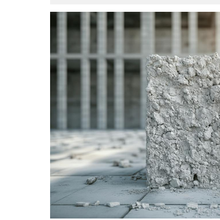
juin
2025