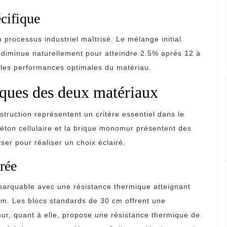
écifique
n processus industriel maîtrisé. Le mélange initial
 diminue naturellement pour atteindre 2.5% après 12 à
t les performances optimales du matériau.
iques des deux matériaux
struction représentent un critère essentiel dans le
béton cellulaire et la brique monomur présentent des
yser pour réaliser un choix éclairé.
rée
marquable avec une résistance thermique atteignant
m. Les blocs standards de 30 cm offrent une
r, quant à elle, propose une résistance thermique de