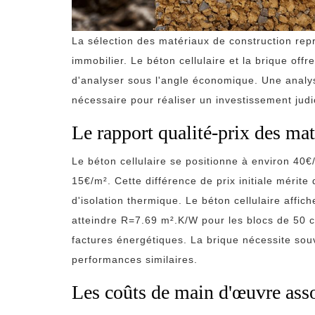
La sélection des matériaux de construction rep
immobilier. Le béton cellulaire et la brique offr
d'analyser sous l'angle économique. Une analys
nécessaire pour réaliser un investissement judi
Le rapport qualité-prix des ma
Le béton cellulaire se positionne à environ 40€/
15€/m². Cette différence de prix initiale mérit
d'isolation thermique. Le béton cellulaire aff
atteindre R=7.69 m².K/W pour les blocs de 50 c
factures énergétiques. La brique nécessite sou
performances similaires.
Les coûts de main d'œuvre ass