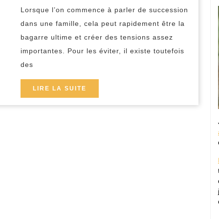
Civile
Lorsque l’on commence à parler de succession
immobil
dans une famille, cela peut rapidement être la
(SCI)
bagarre ultime et créer des tensions assez
importantes. Pour les éviter, il existe toutefois
?
des
LIRE
LIRE LA SUITE
LA
SUITE