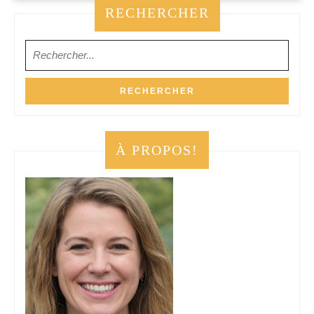
SUITE
RECHERCHER
Search
for:
À PROPOS!