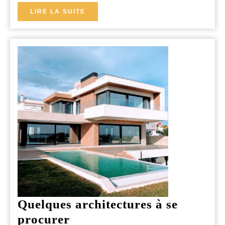
LIRE
LIRE LA SUITE
LA
SUITE
Quelques architectures à se
Quelques
procurer