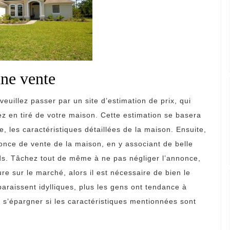
une vente
 veuillez passer par un site d’estimation de prix, qui
z en tiré de votre maison. Cette estimation se basera
e, les caractéristiques détaillées de la maison. Ensuite,
nonce de vente de la maison, en y associant de belle
ids. Tâchez tout de même à ne pas négliger l’annonce,
re sur le marché, alors il est nécessaire de bien le
paraissent idylliques, plus les gens ont tendance à
ut s’épargner si les caractéristiques mentionnées sont