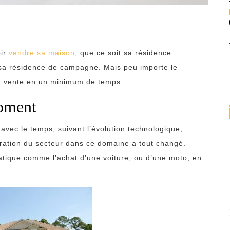
oir
vendre sa maison
, que ce soit sa résidence
 sa résidence de campagne. Mais peu importe le
 sa vente en un minimum de temps.
moment
vec le temps, suivant l’évolution technologique,
égration du secteur dans ce domaine a tout changé.
tique comme l’achat d’une voiture, ou d’une moto, en