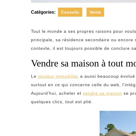
Catégories:
Conseils
Vente
Tout le monde a ses propres raisons pour voul
principale, sa résidence secondaire ou encore
contexte, il est toujours possible de conclure
Vendre sa maison à tout 
Le
secteur immobilier
a aussi beaucoup évolué a
surtout en ce qui concerne celle du web, l’int
Aujourd’hui, acheter et
vendre sa maison
se pra
quelques clics, tout est plié.