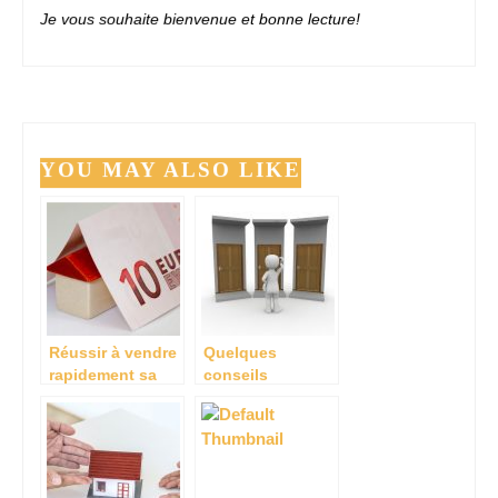
Je vous souhaite bienvenue et bonne lecture!
YOU MAY ALSO LIKE
Réussir à vendre
Quelques
rapidement sa
conseils
maison
importants dans
une recherche
d’appartement