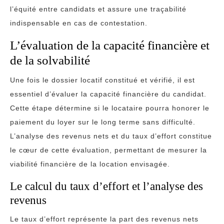
l’équité entre candidats et assure une traçabilité
indispensable en cas de contestation.
L’évaluation de la capacité financière et
de la solvabilité
Une fois le dossier locatif constitué et vérifié, il est
essentiel d’évaluer la capacité financière du candidat.
Cette étape détermine si le locataire pourra honorer le
paiement du loyer sur le long terme sans difficulté.
L’analyse des revenus nets et du taux d’effort constitue
le cœur de cette évaluation, permettant de mesurer la
viabilité financière de la location envisagée.
Le calcul du taux d’effort et l’analyse des
revenus
Le taux d’effort représente la part des revenus nets