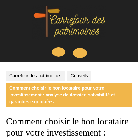
Skip
to
content
Open
Button
Carrefour des patrimoines
Conseils
Comment choisir le bon locataire pour votre
investissement : analyse de dossier, solvabilité et
garanties expliquées
Comment choisir le bon locataire
pour votre investissement :