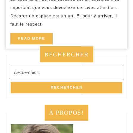
:
important que vous devez exercer avec attention.
Comment
Décorer un espace est un art. Et pour y arriver, il
procéder?
faut le respect
READ
READ MORE
MORE
RECHERCHER
Search
for:
À PROPOS!