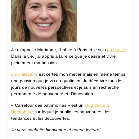
Je m’appelle Marianne, j’habite à Paris et je suis
architecte
.
Dans la vie, j’ai appris à faire ce que je désire et vivre
pleinement ma passion.
L’architecture
est certes mon métier mais en même temps
une passion que je vis au quotidien. Je découvre tous les
jours de nouvelles perspectives et je suis en recherche
permanente de nouveauté et d’innovation.
« Carrefour des patrimoines » est un
blog dédié à
l’immobilier
sur lequel je publie les nouveautés, les
tendances et les découvertes.
Je vous souhaite bienvenue et bonne lecture!