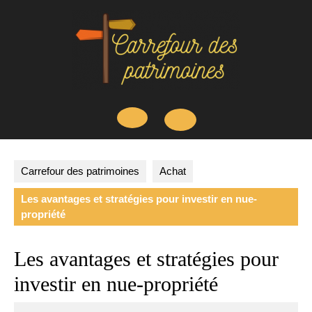
Skip
to
content
Open
Button
Carrefour des patrimoines
Achat
Les avantages et stratégies pour investir en nue-
propriété
Les avantages et stratégies pour
investir en nue-propriété