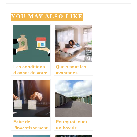
YOU MAY ALSO LIKE
Les conditions
Quels sont les
d’achat de votre
avantages
maison
d’acheter un bien
immobilier neuf ?
Faire de
Pourquoi louer
l’investissement
un box de
locatif, comment
stockage ?