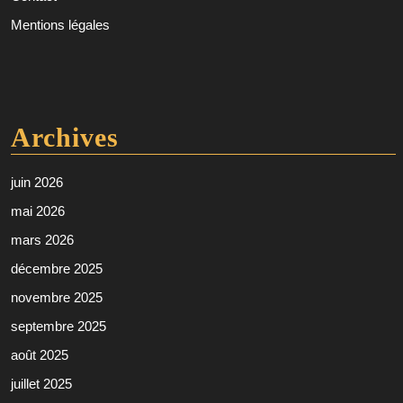
Mentions légales
Archives
juin 2026
mai 2026
mars 2026
décembre 2025
novembre 2025
septembre 2025
août 2025
juillet 2025