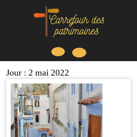
Skip
to
content
Open
Jour :
2 mai 2022
Button