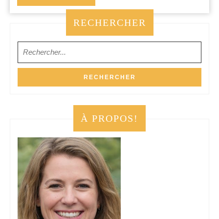
LA
SUITE
RECHERCHER
Search
for:
À PROPOS!