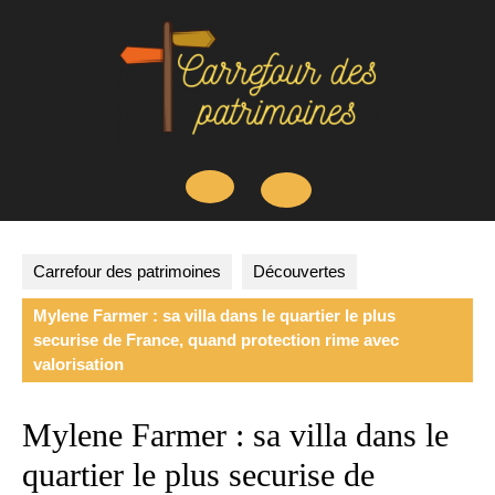
Skip
to
content
Open
Button
Carrefour des patrimoines
Découvertes
Mylene Farmer : sa villa dans le quartier le plus
securise de France, quand protection rime avec
valorisation
Mylene Farmer : sa villa dans le
quartier le plus securise de