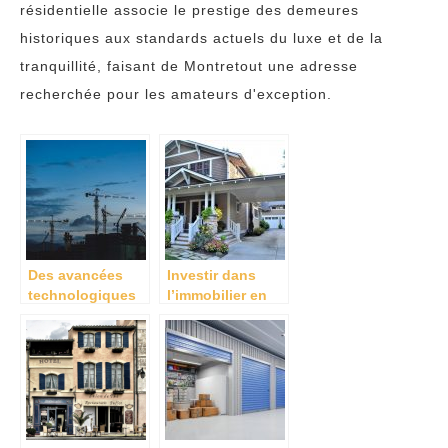
résidentielle associe le prestige des demeures
historiques aux standards actuels du luxe et de la
tranquillité, faisant de Montretout une adresse
recherchée pour les amateurs d'exception.
Des avancées
Investir dans
technologiques
l’immobilier en
et écologiques
Floride: tout ce
dans la
qu’il faut savoir!
construction